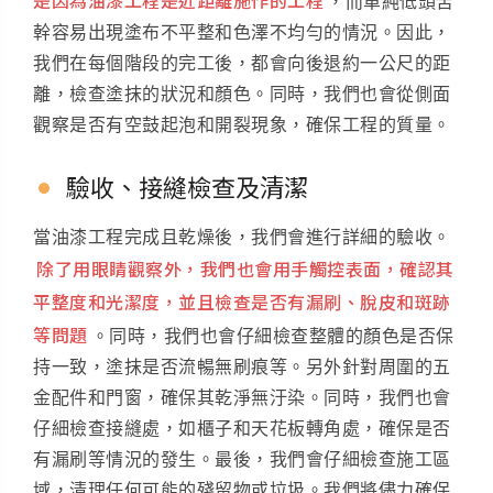
，而單純低頭苦
幹容易出現塗布不平整和色澤不均勻的情況。因此，
我們在每個階段的完工後，都會向後退約一公尺的距
離，檢查塗抹的狀況和顏色。同時，我們也會從側面
觀察是否有空鼓起泡和開裂現象，確保工程的質量。
驗收、接縫檢查及清潔
當油漆工程完成且乾燥後，我們會進行詳細的驗收。
除了用眼睛觀察外，我們也會用手觸控表面，確認其
平整度和光潔度，並且檢查是否有漏刷、脫皮和斑跡
等問題
。同時，我們也會仔細檢查整體的顏色是否保
持一致，塗抹是否流暢無刷痕等。另外針對周圍的五
金配件和門窗，確保其乾淨無汙染。同時，我們也會
仔細檢查接縫處，如櫃子和天花板轉角處，確保是否
有漏刷等情況的發生。最後，我們會仔細檢查施工區
域，清理任何可能的殘留物或垃圾。我們將儘力確保