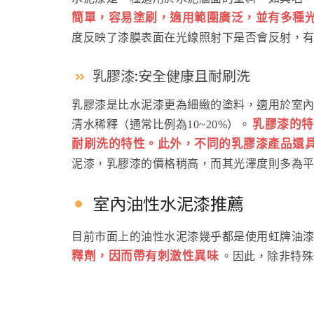
簡單，容易塗刷，適用範圍廣泛，並有多種
度反映了漆膜表面在光線照射下是否會反射，
乳膠漆:安全健康且耐刷洗
乳膠漆是比水泥漆更為細緻的塗料，適用於室
乳膠漆的特
清水稀釋（通常比例為10~20%）。
耐刷洗的特性。此外，不同的乳膠漆產品還
泥漆，乳膠漆的價格稍高，而其光澤度則多為
室內油性水泥漆推薦
目前市面上的油性水泥漆幾乎都是使用虹牌油
釋劑，因而帶有刺激性異味
。因此，除非特殊