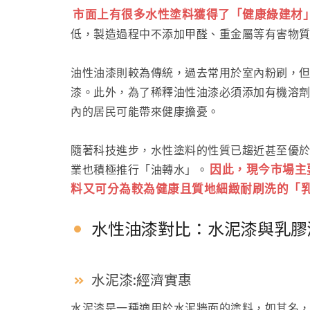
市面上有很多水性塗料獲得了「健康綠建材
低，製造過程中不添加甲醛、重金屬等有害物
油性油漆則較為傳統，過去常用於室內粉刷，
漆。此外，為了稀釋油性油漆必須添加有機溶
內的居民可能帶來健康擔憂。
隨著科技進步，水性塗料的性質已趨近甚至優於
因此，現今市場主
業也積極推行「油轉水」。
料又可分為較為健康且質地細緻耐刷洗的「
水性油漆對比：水泥漆與乳膠
水泥漆:經濟實惠
水泥漆是一種適用於水泥牆面的塗料，如其名，以