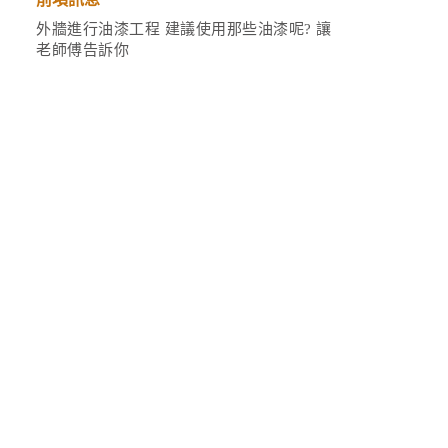
外牆進行油漆工程 建議使用那些油漆呢? 讓
老師傅告訴你