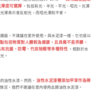
光澤度可選擇
，包括有光、半光、平光、啞光。光澤
有光澤表示會反射光，而啞光澤則不會。
內牆面，不建議在室外使用。與水泥漆一樣，它也是以
點包括物質對人體較為健康，且具備不易弄髒、
具有抗菌、防霉、竹炭除醛等多種特性
。相對於水
平光。
油性水泥漆需添加甲苯作為稀
漆的油性水漆。然而，
情況，我們不建議在室內使用此類油性水泥漆。